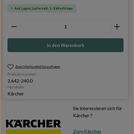
Auf Lager, Lieferzeit: 1-3 Werktage
Produkt Anzahl: Gib den gewünschten Wert ein oder
In den Warenkorb
Zum Merkzettel hinzufügen
Produktnummer:
2.642-240.0
Hersteller:
Kärcher
Sie interessieren sich für
Kärcher ?
Zum Kärcher