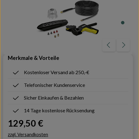
Merkmale & Vorteile
Kostenloser Versand ab 250,-€
Telefonischer Kundenservice
Sicher Einkaufen & Bezahlen
14 Tage kostenlose Rücksendung
Regulärer Preis:
129,50 €
zzgl. Versandkosten